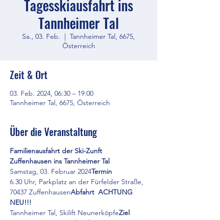
Tagesskiausfahrt ins
Tannheimer Tal
Sa., 03. Feb.
  |  
Tannheimer Tal, 6675,
Österreich
Zeit & Ort
03. Feb. 2024, 06:30 – 19:00
Tannheimer Tal, 6675, Österreich
Über die Veranstaltung
Familienausfahrt der Ski-Zunft 
Zuffenhausen ins Tannheimer Tal
Samstag, 03. Februar 2024
Termin  
6.30 Uhr, 
Parkplatz an der Fürfelder Straße, 
70437 Zuffenhausen
Abfahrt  
ACHTUNG 
NEU!!! 
Tannheimer Tal, Skilift Neunerköpfe
Ziel  