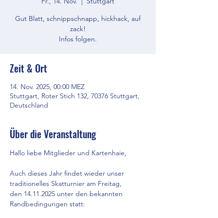
Fr., 14. Nov.
  |  
Stuttgart
Gut Blatt, schnippschnapp, hickhack, auf
zack!
Infos folgen.
Zeit & Ort
14. Nov. 2025, 00:00 MEZ
Stuttgart, Roter Stich 132, 70376 Stuttgart,
Deutschland
Über die Veranstaltung
Hallo liebe Mitglieder und Kartenhaie,
Auch dieses Jahr findet wieder unser 
traditionelles Skatturnier am Freitag,
den 14.11.2025 unter den bekannten 
Randbedingungen statt: